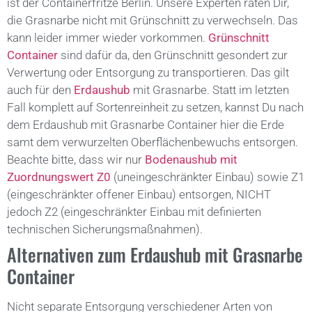
ist der Containerfritze Berlin. Unsere Experten raten Dir,
die Grasnarbe nicht mit Grünschnitt zu verwechseln. Das
kann leider immer wieder vorkommen.
Grünschnitt
Container
sind dafür da, den Grünschnitt gesondert zur
Verwertung oder Entsorgung zu transportieren. Das gilt
auch für den
Erdaushub
mit Grasnarbe. Statt im letzten
Fall komplett auf Sortenreinheit zu setzen, kannst Du nach
dem Erdaushub mit Grasnarbe Container hier die Erde
samt dem verwurzelten Oberflächenbewuchs entsorgen.
Beachte bitte, dass wir nur
Bodenaushub mit
Zuordnungswert Z0
(uneingeschränkter Einbau) sowie Z1
(eingeschränkter offener Einbau) entsorgen, NICHT
jedoch Z2 (eingeschränkter Einbau mit definierten
technischen Sicherungsmaßnahmen).
Alternativen zum Erdaushub mit Grasnarbe
Container
Nicht separate Entsorgung verschiedener Arten von