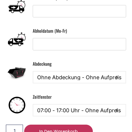
Abholdatum (Mo-Fr)
Abdeckung
Zeitfenster
In Den Warenkorb