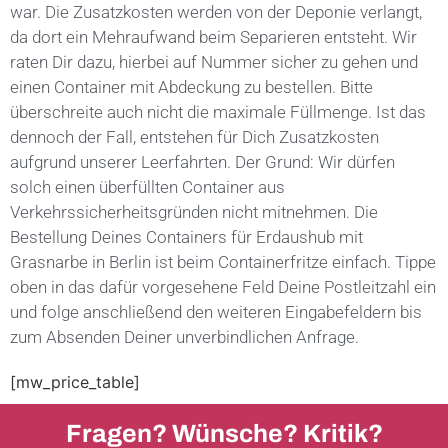
war. Die Zusatzkosten werden von der Deponie verlangt,
da dort ein Mehraufwand beim Separieren entsteht. Wir
raten Dir dazu, hierbei auf Nummer sicher zu gehen und
einen Container mit Abdeckung zu bestellen. Bitte
überschreite auch nicht die maximale Füllmenge. Ist das
dennoch der Fall, entstehen für Dich Zusatzkosten
aufgrund unserer Leerfahrten. Der Grund: Wir dürfen
solch einen überfüllten Container aus
Verkehrssicherheitsgründen nicht mitnehmen. Die
Bestellung Deines Containers für Erdaushub mit
Grasnarbe in Berlin ist beim Containerfritze einfach. Tippe
oben in das dafür vorgesehene Feld Deine Postleitzahl ein
und folge anschließend den weiteren Eingabefeldern bis
zum Absenden Deiner unverbindlichen Anfrage.
[mw_price_table]
Fragen? Wünsche? Kritik?