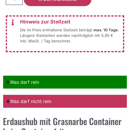
Hinweis zur Stellzeit
Die im Preis enthaltene Stellzeit beträgt
max. 10 Tage.
Längere Stellzeiten werden nachträglich mit 5,95 €
inkl. MwSt. / Tag berechnet.
Was darf rein
Was darf nicht rein
Erdaushub mit Grasnarbe Container