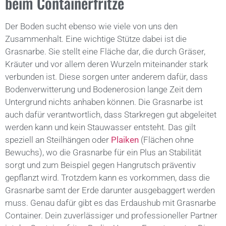
beim Containerfritze
Der Boden sucht ebenso wie viele von uns den
Zusammenhalt. Eine wichtige Stütze dabei ist die
Grasnarbe. Sie stellt eine Fläche dar, die durch Gräser,
Kräuter und vor allem deren Wurzeln miteinander stark
verbunden ist. Diese sorgen unter anderem dafür, dass
Bodenverwitterung und Bodenerosion lange Zeit dem
Untergrund nichts anhaben können. Die Grasnarbe ist
auch dafür verantwortlich, dass Starkregen gut abgeleitet
werden kann und kein Stauwasser entsteht. Das gilt
speziell an Steilhängen oder
Plaiken
(Flächen ohne
Bewuchs), wo die Grasnarbe für ein Plus an Stabilität
sorgt und zum Beispiel gegen Hangrutsch präventiv
gepflanzt wird. Trotzdem kann es vorkommen, dass die
Grasnarbe samt der Erde darunter ausgebaggert werden
muss. Genau dafür gibt es das Erdaushub mit Grasnarbe
Container. Dein zuverlässiger und professioneller Partner