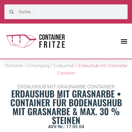
Startseite
/
Entsorgung
/
Erdaushub
/ Erdaushub mit Grasnarbe
Container
ERDAUSHUB MIT GRASNARBE CONTAINER
ERDAUSHUB MIT GRASNARBE •
CONTAINER FÜR BODENAUSHUB
MIT GRASNARBE & MAX. 30 %
STEINEN
AVV-Nr.: 17 05 04