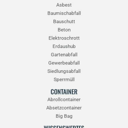
Asbest
Baumischabfall
Bauschutt
Beton
Elektroschrott
Erdaushub
Gartenabfall
Gewerbeabfall
Siedlungsabfall
Sperrmüll
CONTAINER
Abrollcontainer
Absetzcontainer
Big Bag
WISSENSWERTES