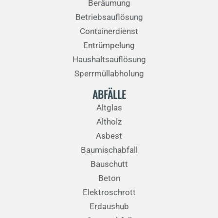
Beräumung
Betriebsauflösung
Containerdienst
Entrümpelung
Haushaltsauflösung
Sperrmüllabholung
ABFÄLLE
Altglas
Altholz
Asbest
Baumischabfall
Bauschutt
Beton
Elektroschrott
Erdaushub